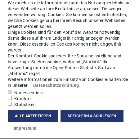
Wir möchten die Informationen und das Nutzungserlebnis auf
dieser Webseite an Ihre Bedürfnisse anpassen. Deswegen
verwenden wir sog. Cookies. Sie können selbst entscheiden,
welche Cookies genau bei Ihrem Besuch unserer Webseiten
gesetzt werden sollen.
Einige Cookies sind für den Abruf der Website notwendig,
damit diese auf Ihrem Endgerät richtig anzeigen werden
kann. Diese essentiellen Cookies können nicht abgewählt
werden.
Der Komfort-Cookie speichert Ihre Spracheinstellung und
bevorzugte Suchmaschine, während „Statistik“ die
Auswertung durch die Open-Source-Statistik-Software
„Matomo“ regelt.
Weitere Informationen zum Einsatz von Cookies erhalten Sie
in unserer
Datenschutzerklärung
.
Nur essentielle
Komfort
Statistiken
ALLE AKZEPTIEREN
SPEICHERN & SCHLIESSEN
Kontakt
Impressum
lisa@nmr.physik.tu-...