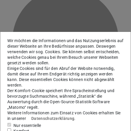
O
Wir möchten die Informationen und das Nutzungserlebnis auf
dieser Webseite an Ihre Bedürfnisse anpassen. Deswegen
verwenden wir sog. Cookies. Sie können selbst entscheiden,
welche Cookies genau bei Ihrem Besuch unserer Webseiten
gesetzt werden sollen.
Einige Cookies sind für den Abruf der Website notwendig,
damit diese auf Ihrem Endgerät richtig anzeigen werden
kann. Diese essentiellen Cookies können nicht abgewählt
werden.
Der Komfort-Cookie speichert Ihre Spracheinstellung und
bevorzugte Suchmaschine, während „Statistik“ die
Auswertung durch die Open-Source-Statistik-Software
„Matomo“ regelt.
scholarship holder
Weitere Informationen zum Einsatz von Cookies erhalten Sie
in unserer
Datenschutzerklärung
.
Nur essentielle
Kontakt