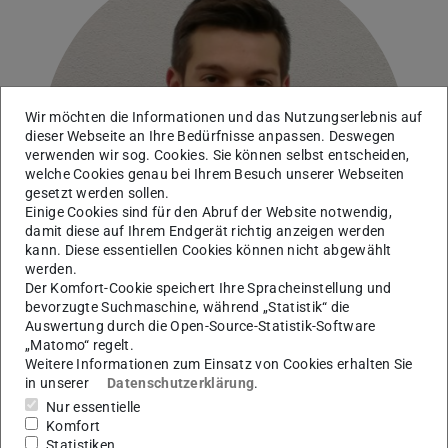
Wir möchten die Informationen und das Nutzungserlebnis auf
dieser Webseite an Ihre Bedürfnisse anpassen. Deswegen
verwenden wir sog. Cookies. Sie können selbst entscheiden,
welche Cookies genau bei Ihrem Besuch unserer Webseiten
gesetzt werden sollen.
Einige Cookies sind für den Abruf der Website notwendig,
damit diese auf Ihrem Endgerät richtig anzeigen werden
kann. Diese essentiellen Cookies können nicht abgewählt
werden.
Der Komfort-Cookie speichert Ihre Spracheinstellung und
bevorzugte Suchmaschine, während „Statistik“ die
Auswertung durch die Open-Source-Statistik-Software
„Matomo“ regelt.
Weitere Informationen zum Einsatz von Cookies erhalten Sie
AG Liebchen
in unserer
Datenschutzerklärung
.
Nur essentielle
Komfort
Kontakt
Statistiken