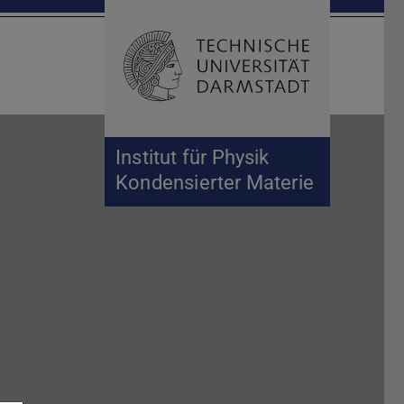
Suche öffnen
Zur Start
Institut für Physik
Kondensierter Materie