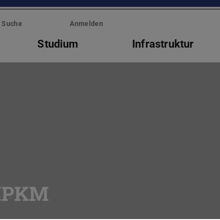
Suche
Anmelden
Studium
Infrastruktur
 IPKM