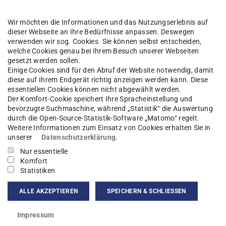
 Materie
Forschung
Mitarbeiter*innen
Wir möchten die Informationen und das Nutzungserlebnis auf
dieser Webseite an Ihre Bedürfnisse anpassen. Deswegen
verwenden wir sog. Cookies. Sie können selbst entscheiden,
welche Cookies genau bei Ihrem Besuch unserer Webseiten
gesetzt werden sollen.
s Dong
Einige Cookies sind für den Abruf der Website notwendig, damit
diese auf Ihrem Endgerät richtig anzeigen werden kann. Diese
essentiellen Cookies können nicht abgewählt werden.
Der Komfort-Cookie speichert Ihre Spracheinstellung und
bevorzugte Suchmaschine, während „Statistik“ die Auswertung
durch die Open-Source-Statistik-Software „Matomo“ regelt.
kt
Weitere Informationen zum Einsatz von Cookies erhalten Sie in
unserer
Datenschutzerklärung
.
s.dong@pkm.tu-...
Nur essentielle
Komfort
Statistiken
ALLE AKZEPTIEREN
SPEICHERN & SCHLIESSEN
Impressum