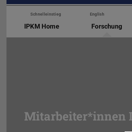
Menü
überspringen
Schnelleinstieg
English
IPKM Home
Forschung
Mitarbeiter*innen