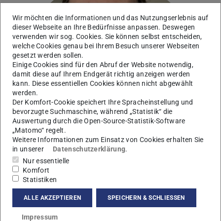
Wir möchten die Informationen und das Nutzungserlebnis auf
dieser Webseite an Ihre Bedürfnisse anpassen. Deswegen
verwenden wir sog. Cookies. Sie können selbst entscheiden,
welche Cookies genau bei Ihrem Besuch unserer Webseiten
gesetzt werden sollen.
Einige Cookies sind für den Abruf der Website notwendig,
damit diese auf Ihrem Endgerät richtig anzeigen werden
kann. Diese essentiellen Cookies können nicht abgewählt
werden.
Der Komfort-Cookie speichert Ihre Spracheinstellung und
bevorzugte Suchmaschine, während „Statistik“ die
Auswertung durch die Open-Source-Statistik-Software
„Matomo“ regelt.
Weitere Informationen zum Einsatz von Cookies erhalten Sie
in unserer
Datenschutzerklärung
.
Nur essentielle
Komfort
Statistiken
Kontakt
ALLE AKZEPTIEREN
SPEICHERN & SCHLIESSEN
nicolo.cogno@pkm.tu-...
Impressum