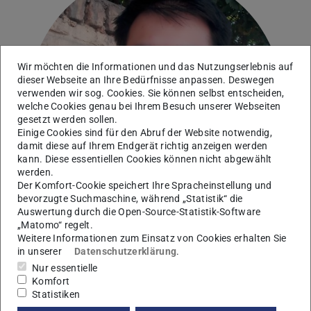
Wir möchten die Informationen und das Nutzungserlebnis auf
dieser Webseite an Ihre Bedürfnisse anpassen. Deswegen
verwenden wir sog. Cookies. Sie können selbst entscheiden,
welche Cookies genau bei Ihrem Besuch unserer Webseiten
gesetzt werden sollen.
Einige Cookies sind für den Abruf der Website notwendig,
damit diese auf Ihrem Endgerät richtig anzeigen werden
kann. Diese essentiellen Cookies können nicht abgewählt
werden.
Der Komfort-Cookie speichert Ihre Spracheinstellung und
bevorzugte Suchmaschine, während „Statistik“ die
Auswertung durch die Open-Source-Statistik-Software
„Matomo“ regelt.
Weitere Informationen zum Einsatz von Cookies erhalten Sie
in unserer
Datenschutzerklärung
.
Nur essentielle
Kontakt
Komfort
Statistiken
mahdi.nasiri@pkm.tu-...