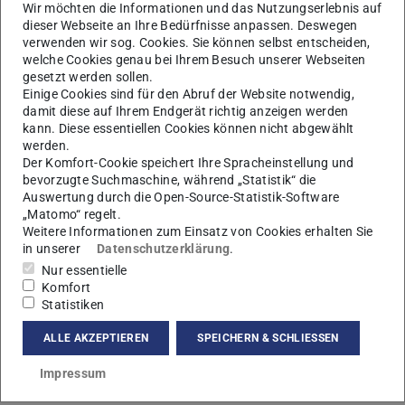
Wir möchten die Informationen und das Nutzungserlebnis auf
dieser Webseite an Ihre Bedürfnisse anpassen. Deswegen
verwenden wir sog. Cookies. Sie können selbst entscheiden,
welche Cookies genau bei Ihrem Besuch unserer Webseiten
gesetzt werden sollen.
Einige Cookies sind für den Abruf der Website notwendig,
damit diese auf Ihrem Endgerät richtig anzeigen werden
kann. Diese essentiellen Cookies können nicht abgewählt
werden.
Der Komfort-Cookie speichert Ihre Spracheinstellung und
bevorzugte Suchmaschine, während „Statistik“ die
Auswertung durch die Open-Source-Statistik-Software
„Matomo“ regelt.
Weitere Informationen zum Einsatz von Cookies erhalten Sie
in unserer
Datenschutzerklärung
.
Nur essentielle
Komfort
Statistiken
ALLE AKZEPTIEREN
SPEICHERN & SCHLIESSEN
Kontakt
Impressum
j.pusterla@fz-juelich.de