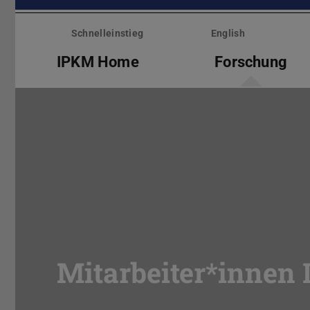
Menü
überspringen
Schnelleinstieg
English
IPKM Home
Forschung
Mitarbeiter*innen