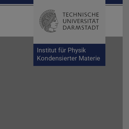
Suche öffnen
Zur Start
Institut für Physik
Kondensierter Materie