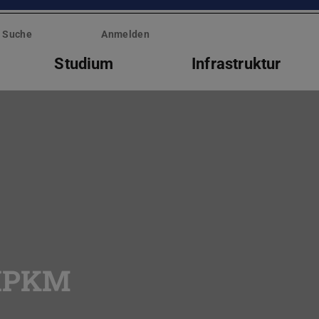
Suche
Anmelden
Studium
Infrastruktur
 IPKM