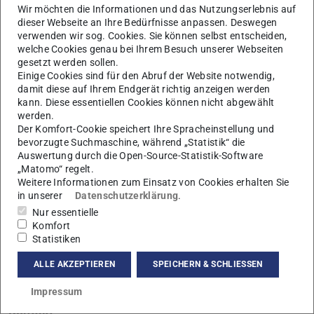
Wir möchten die Informationen und das Nutzungserlebnis auf
dieser Webseite an Ihre Bedürfnisse anpassen. Deswegen
verwenden wir sog. Cookies. Sie können selbst entscheiden,
welche Cookies genau bei Ihrem Besuch unserer Webseiten
gesetzt werden sollen.
Einige Cookies sind für den Abruf der Website notwendig,
damit diese auf Ihrem Endgerät richtig anzeigen werden
J
kann. Diese essentiellen Cookies können nicht abgewählt
werden.
Der Komfort-Cookie speichert Ihre Spracheinstellung und
bevorzugte Suchmaschine, während „Statistik“ die
Auswertung durch die Open-Source-Statistik-Software
„Matomo“ regelt.
Weitere Informationen zum Einsatz von Cookies erhalten Sie
in unserer
Datenschutzerklärung
.
Nur essentielle
Komfort
Statistiken
AG Stühn
ALLE AKZEPTIEREN
SPEICHERN & SCHLIESSEN
Impressum
Kontakt