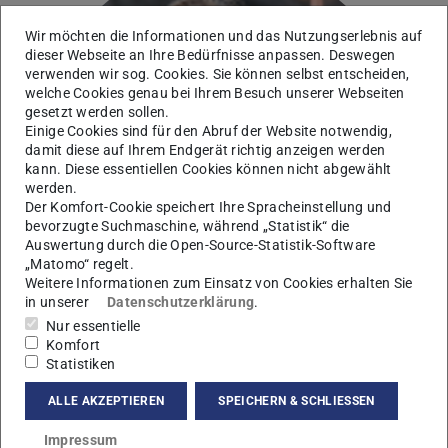
Wir möchten die Informationen und das Nutzungserlebnis auf
dieser Webseite an Ihre Bedürfnisse anpassen. Deswegen
verwenden wir sog. Cookies. Sie können selbst entscheiden,
welche Cookies genau bei Ihrem Besuch unserer Webseiten
gesetzt werden sollen.
Einige Cookies sind für den Abruf der Website notwendig,
damit diese auf Ihrem Endgerät richtig anzeigen werden
kann. Diese essentiellen Cookies können nicht abgewählt
werden.
Der Komfort-Cookie speichert Ihre Spracheinstellung und
bevorzugte Suchmaschine, während „Statistik“ die
Auswertung durch die Open-Source-Statistik-Software
„Matomo“ regelt.
Weitere Informationen zum Einsatz von Cookies erhalten Sie
in unserer
Datenschutzerklärung
.
Nur essentielle
Komfort
Statistiken
Kontakt
ALLE AKZEPTIEREN
SPEICHERN & SCHLIESSEN
luoni@fkp.tu-...
Impressum