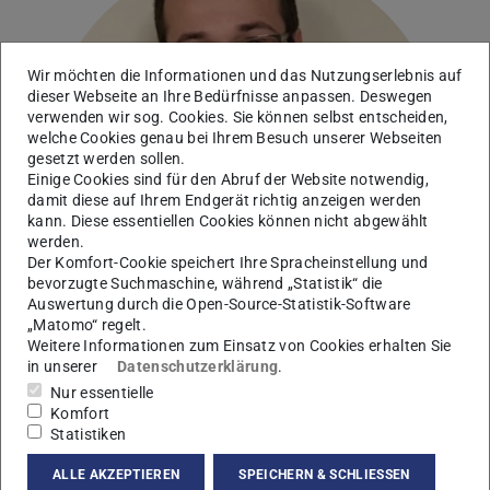
Wir möchten die Informationen und das Nutzungserlebnis auf
dieser Webseite an Ihre Bedürfnisse anpassen. Deswegen
verwenden wir sog. Cookies. Sie können selbst entscheiden,
welche Cookies genau bei Ihrem Besuch unserer Webseiten
gesetzt werden sollen.
Einige Cookies sind für den Abruf der Website notwendig,
damit diese auf Ihrem Endgerät richtig anzeigen werden
kann. Diese essentiellen Cookies können nicht abgewählt
werden.
Der Komfort-Cookie speichert Ihre Spracheinstellung und
bevorzugte Suchmaschine, während „Statistik“ die
Auswertung durch die Open-Source-Statistik-Software
„Matomo“ regelt.
Weitere Informationen zum Einsatz von Cookies erhalten Sie
in unserer
Datenschutzerklärung
.
Nur essentielle
Komfort
Statistiken
Kontakt
simon.hefner@pkm.tu-...
ALLE AKZEPTIEREN
SPEICHERN & SCHLIESSEN