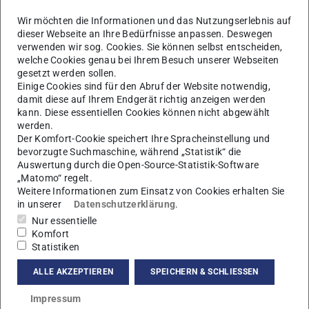
Wir möchten die Informationen und das Nutzungserlebnis auf
dieser Webseite an Ihre Bedürfnisse anpassen. Deswegen
verwenden wir sog. Cookies. Sie können selbst entscheiden,
welche Cookies genau bei Ihrem Besuch unserer Webseiten
gesetzt werden sollen.
Einige Cookies sind für den Abruf der Website notwendig,
K
damit diese auf Ihrem Endgerät richtig anzeigen werden
kann. Diese essentiellen Cookies können nicht abgewählt
werden.
Der Komfort-Cookie speichert Ihre Spracheinstellung und
bevorzugte Suchmaschine, während „Statistik“ die
Auswertung durch die Open-Source-Statistik-Software
„Matomo“ regelt.
Weitere Informationen zum Einsatz von Cookies erhalten Sie
in unserer
Datenschutzerklärung
.
Nur essentielle
Komfort
Statistiken
AG Drossel
ALLE AKZEPTIEREN
SPEICHERN & SCHLIESSEN
Impressum
Kontakt