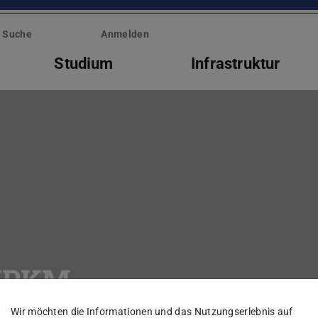
Suche
Anmelden
Studium
Infrastruktur
 IPKM
Wir möchten die Informationen und das Nutzungserlebnis auf