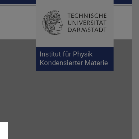
Suche öffnen
Zur Start
Institut für Physik
Kondensierter Materie