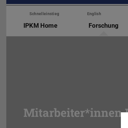
Menü
überspringen
Schnelleinstieg
English
IPKM Home
Forschung
Mitarbeiter*innen