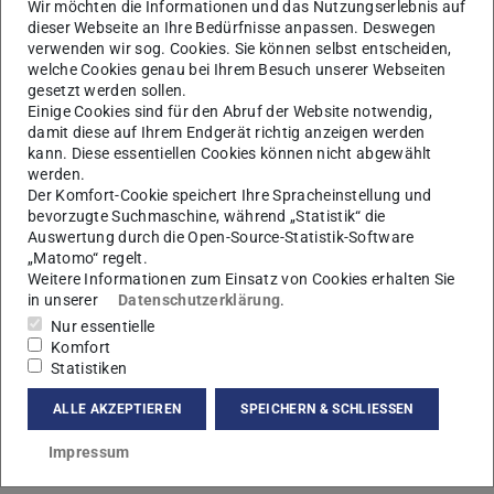
Wir möchten die Informationen und das Nutzungserlebnis auf
dieser Webseite an Ihre Bedürfnisse anpassen. Deswegen
verwenden wir sog. Cookies. Sie können selbst entscheiden,
welche Cookies genau bei Ihrem Besuch unserer Webseiten
gesetzt werden sollen.
Einige Cookies sind für den Abruf der Website notwendig,
damit diese auf Ihrem Endgerät richtig anzeigen werden
B
kann. Diese essentiellen Cookies können nicht abgewählt
werden.
Der Komfort-Cookie speichert Ihre Spracheinstellung und
bevorzugte Suchmaschine, während „Statistik“ die
Auswertung durch die Open-Source-Statistik-Software
„Matomo“ regelt.
Weitere Informationen zum Einsatz von Cookies erhalten Sie
in unserer
Datenschutzerklärung
.
Nur essentielle
Komfort
Statistiken
ALLE AKZEPTIEREN
SPEICHERN & SCHLIESSEN
Arbeitsgebiet(e)
Impressum
Kontakt