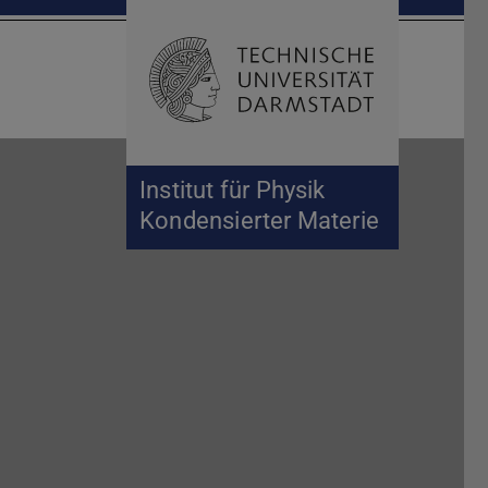
Suche öffnen
Zur Start
Institut für Physik
Kondensierter Materie