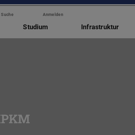
Suche
Anmelden
Studium
Infrastruktur
 IPKM