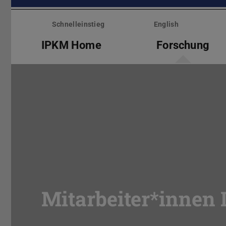
Menü
überspringen
Schnelleinstieg
English
IPKM Home
Forschung
Mitarbeiter*innen