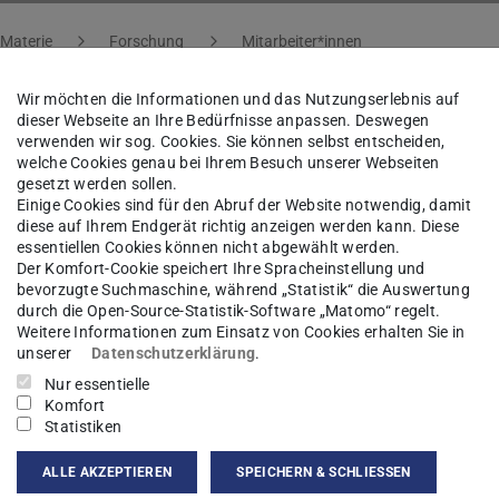
 Materie
Forschung
Mitarbeiter*innen
Wir möchten die Informationen und das Nutzungserlebnis auf
dieser Webseite an Ihre Bedürfnisse anpassen. Deswegen
verwenden wir sog. Cookies. Sie können selbst entscheiden,
xander Hariri
M.Sc.
welche Cookies genau bei Ihrem Besuch unserer Webseiten
gesetzt werden sollen.
Einige Cookies sind für den Abruf der Website notwendig, damit
ogel
diese auf Ihrem Endgerät richtig anzeigen werden kann. Diese
essentiellen Cookies können nicht abgewählt werden.
Der Komfort-Cookie speichert Ihre Spracheinstellung und
bevorzugte Suchmaschine, während „Statistik“ die Auswertung
durch die Open-Source-Statistik-Software „Matomo“ regelt.
Weitere Informationen zum Einsatz von Cookies erhalten Sie in
kt
unserer
Datenschutzerklärung
.
Nur essentielle
riri@nmr.physik.tu-...
Komfort
Statistiken
 6151 16-21518
ALLE AKZEPTIEREN
SPEICHERN & SCHLIESSEN
07 154