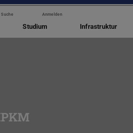
Suche
Anmelden
Studium
Infrastruktur
 IPKM