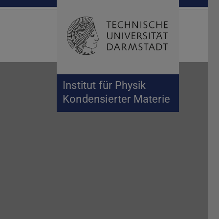
Suche öffnen
Zur Start
Institut für Physik
Kondensierter Materie