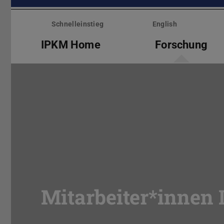
Menü
überspringen
Schnelleinstieg
English
IPKM Home
Forschung
Mitarbeiter*innen