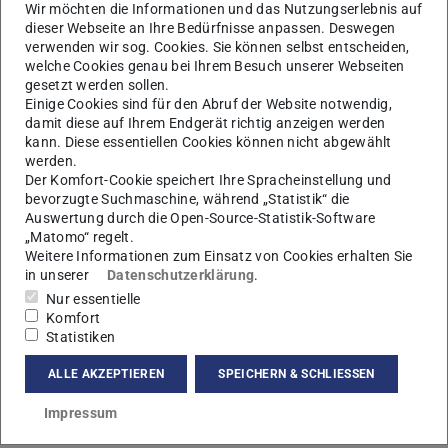
Wir möchten die Informationen und das Nutzungserlebnis auf
dieser Webseite an Ihre Bedürfnisse anpassen. Deswegen
verwenden wir sog. Cookies. Sie können selbst entscheiden,
welche Cookies genau bei Ihrem Besuch unserer Webseiten
gesetzt werden sollen.
Einige Cookies sind für den Abruf der Website notwendig,
damit diese auf Ihrem Endgerät richtig anzeigen werden
S
kann. Diese essentiellen Cookies können nicht abgewählt
werden.
Der Komfort-Cookie speichert Ihre Spracheinstellung und
bevorzugte Suchmaschine, während „Statistik“ die
Auswertung durch die Open-Source-Statistik-Software
„Matomo“ regelt.
Weitere Informationen zum Einsatz von Cookies erhalten Sie
in unserer
Datenschutzerklärung
.
Nur essentielle
Komfort
Statistiken
ALLE AKZEPTIEREN
SPEICHERN & SCHLIESSEN
Kontakt
Impressum
msusenburger@ikp.tu-...