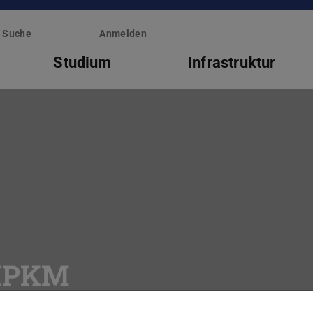
Suche
Anmelden
Studium
Infrastruktur
 IPKM