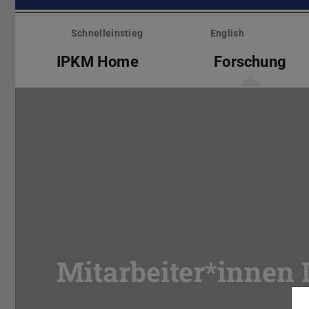
Menü
überspringen
Schnelleinstieg
English
IPKM Home
Forschung
Mitarbeiter*innen