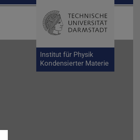
Suche öffnen
Zur Start
Institut für Physik
Kondensierter Materie