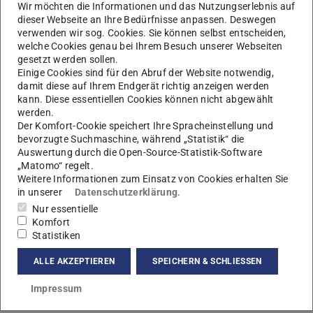
Wir möchten die Informationen und das Nutzungserlebnis auf
dieser Webseite an Ihre Bedürfnisse anpassen. Deswegen
verwenden wir sog. Cookies. Sie können selbst entscheiden,
welche Cookies genau bei Ihrem Besuch unserer Webseiten
gesetzt werden sollen.
Einige Cookies sind für den Abruf der Website notwendig,
damit diese auf Ihrem Endgerät richtig anzeigen werden
kann. Diese essentiellen Cookies können nicht abgewählt
werden.
Der Komfort-Cookie speichert Ihre Spracheinstellung und
bevorzugte Suchmaschine, während „Statistik“ die
Auswertung durch die Open-Source-Statistik-Software
„Matomo“ regelt.
Weitere Informationen zum Einsatz von Cookies erhalten Sie
in unserer
Datenschutzerklärung
.
Nur essentielle
Komfort
Statistiken
ALLE AKZEPTIEREN
SPEICHERN & SCHLIESSEN
Kontakt
Impressum
tatjana@fkp.tu-...