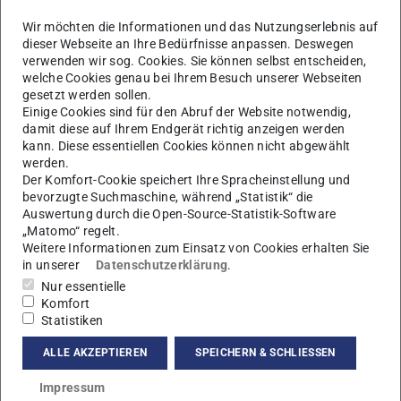
Wir möchten die Informationen und das Nutzungserlebnis auf
dieser Webseite an Ihre Bedürfnisse anpassen. Deswegen
verwenden wir sog. Cookies. Sie können selbst entscheiden,
welche Cookies genau bei Ihrem Besuch unserer Webseiten
gesetzt werden sollen.
Einige Cookies sind für den Abruf der Website notwendig,
W
damit diese auf Ihrem Endgerät richtig anzeigen werden
kann. Diese essentiellen Cookies können nicht abgewählt
werden.
Der Komfort-Cookie speichert Ihre Spracheinstellung und
bevorzugte Suchmaschine, während „Statistik“ die
Auswertung durch die Open-Source-Statistik-Software
„Matomo“ regelt.
Weitere Informationen zum Einsatz von Cookies erhalten Sie
in unserer
Datenschutzerklärung
.
Nur essentielle
Komfort
Statistiken
Elektronik-Werkstatt
ALLE AKZEPTIEREN
SPEICHERN & SCHLIESSEN
Impressum
Kontakt