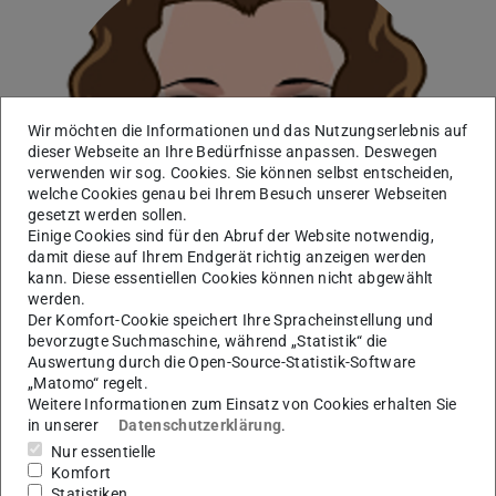
Wir möchten die Informationen und das Nutzungserlebnis auf
dieser Webseite an Ihre Bedürfnisse anpassen. Deswegen
verwenden wir sog. Cookies. Sie können selbst entscheiden,
welche Cookies genau bei Ihrem Besuch unserer Webseiten
gesetzt werden sollen.
Einige Cookies sind für den Abruf der Website notwendig,
damit diese auf Ihrem Endgerät richtig anzeigen werden
kann. Diese essentiellen Cookies können nicht abgewählt
werden.
Der Komfort-Cookie speichert Ihre Spracheinstellung und
bevorzugte Suchmaschine, während „Statistik“ die
Auswertung durch die Open-Source-Statistik-Software
„Matomo“ regelt.
Weitere Informationen zum Einsatz von Cookies erhalten Sie
Chemisch Technische Assistentin
in unserer
Datenschutzerklärung
.
Nur essentielle
Komfort
Kontakt
Statistiken