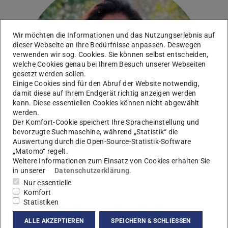
Wir möchten die Informationen und das Nutzungserlebnis auf
dieser Webseite an Ihre Bedürfnisse anpassen. Deswegen
verwenden wir sog. Cookies. Sie können selbst entscheiden,
welche Cookies genau bei Ihrem Besuch unserer Webseiten
gesetzt werden sollen.
Einige Cookies sind für den Abruf der Website notwendig,
damit diese auf Ihrem Endgerät richtig anzeigen werden
kann. Diese essentiellen Cookies können nicht abgewählt
werden.
Der Komfort-Cookie speichert Ihre Spracheinstellung und
bevorzugte Suchmaschine, während „Statistik“ die
Auswertung durch die Open-Source-Statistik-Software
„Matomo“ regelt.
Weitere Informationen zum Einsatz von Cookies erhalten Sie
in unserer
Datenschutzerklärung
.
Nur essentielle
Komfort
Statistiken
Kontakt
aqsa.nisar@pkm.tu-...
ALLE AKZEPTIEREN
SPEICHERN & SCHLIESSEN