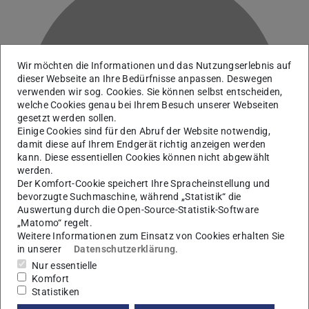
Wir möchten die Informationen und das Nutzungserlebnis auf
dieser Webseite an Ihre Bedürfnisse anpassen. Deswegen
verwenden wir sog. Cookies. Sie können selbst entscheiden,
B
welche Cookies genau bei Ihrem Besuch unserer Webseiten
gesetzt werden sollen.
Einige Cookies sind für den Abruf der Website notwendig,
damit diese auf Ihrem Endgerät richtig anzeigen werden
kann. Diese essentiellen Cookies können nicht abgewählt
werden.
Der Komfort-Cookie speichert Ihre Spracheinstellung und
bevorzugte Suchmaschine, während „Statistik“ die
Auswertung durch die Open-Source-Statistik-Software
„Matomo“ regelt.
Weitere Informationen zum Einsatz von Cookies erhalten Sie
in unserer
Datenschutzerklärung
.
Arbeitsgebiet(e)
Nur essentielle
Komfort
Microgel-Foams
Statistiken