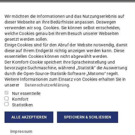
 Materie
Forschung
Mitarbeiter*innen
Wir möchten die Informationen und das Nutzungserlebnis auf
dieser Webseite an Ihre Bedürfnisse anpassen. Deswegen
verwenden wir sog. Cookies. Sie können selbst entscheiden,
welche Cookies genau bei Ihrem Besuch unserer Webseiten
gesetzt werden sollen.
Michael Haaks
Einige Cookies sind für den Abruf der Website notwendig, damit
diese auf Ihrem Endgerät richtig anzeigen werden kann. Diese
essentiellen Cookies können nicht abgewählt werden.
sgebiet(e)
Der Komfort-Cookie speichert Ihre Spracheinstellung und
bevorzugte Suchmaschine, während „Statistik“ die Auswertung
durch die Open-Source-Statistik-Software „Matomo“ regelt.
 an Ionenleitern
Weitere Informationen zum Einsatz von Cookies erhalten Sie in
unserer
Datenschutzerklärung
.
kt
Nur essentielle
Komfort
Statistiken
ks@nmr.physik.tu-...
ALLE AKZEPTIEREN
SPEICHERN & SCHLIESSEN
Impressum