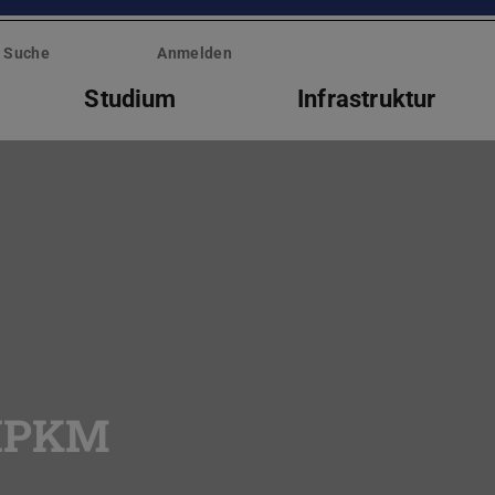
Suche
Anmelden
Studium
Infrastruktur
 IPKM