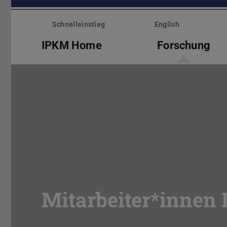
Menü
überspringen
Schnelleinstieg
English
IPKM Home
Forschung
Mitarbeiter*innen