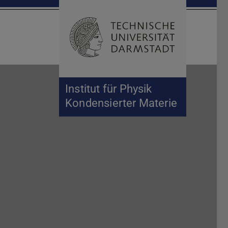
Suche öffnen
Zur Start
Institut für Physik
Kondensierter Materie