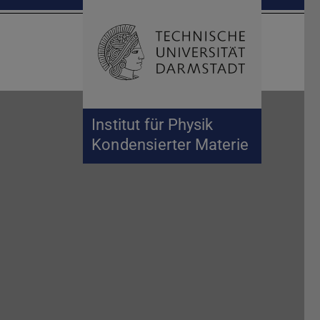
Suche öffnen
Zur Start
Institut für Physik
Kondensierter Materie