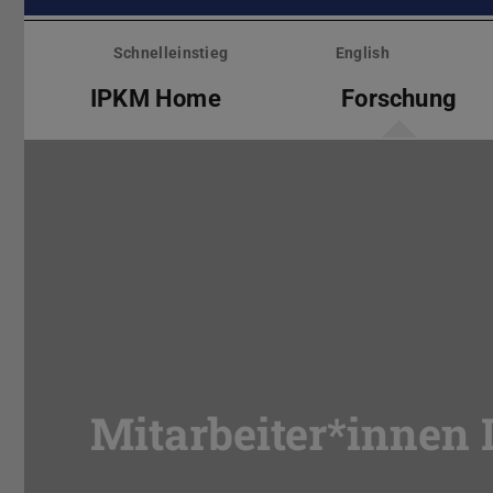
Menü
überspringen
Schnelleinstieg
English
IPKM Home
Forschung
Mitarbeiter*innen