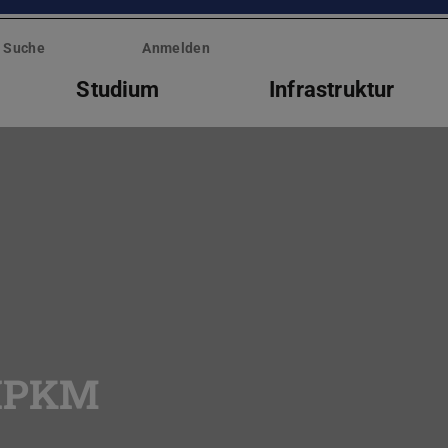
Suche
Anmelden
Studium
Infrastruktur
 IPKM