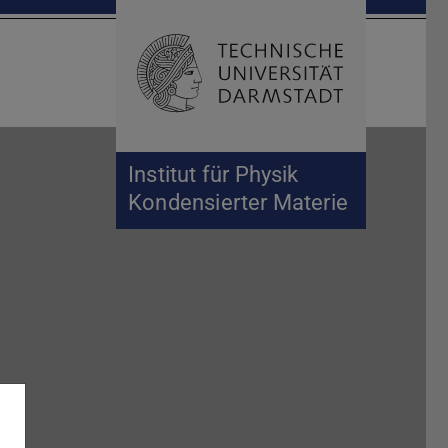
Suche öffnen
Zur Start
Institut für Physik
Kondensierter Materie