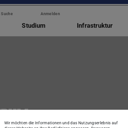
Suche
Anmelden
Studium
Infrastruktur
 IPKM
Wir möchten die Informationen und das Nutzungserlebnis auf