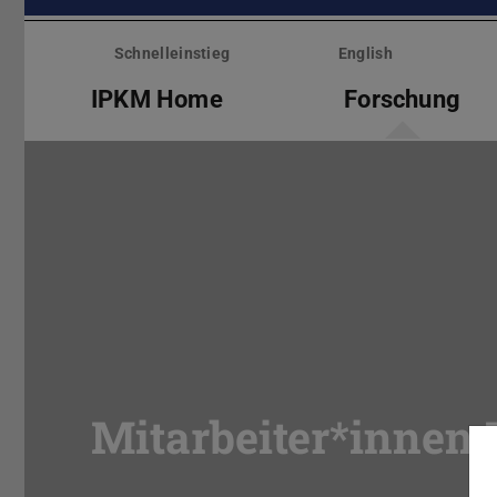
Menü
überspringen
Schnelleinstieg
English
IPKM Home
Forschung
Mitarbeiter*innen